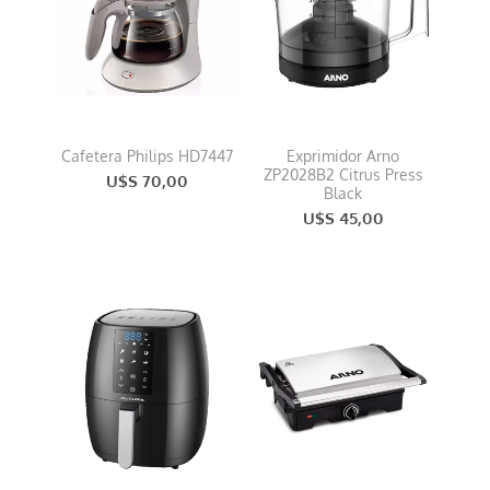
Cafetera Philips HD7447
Exprimidor Arno
ZP2028B2 Citrus Press
U$S 70,00
Black
U$S 45,00