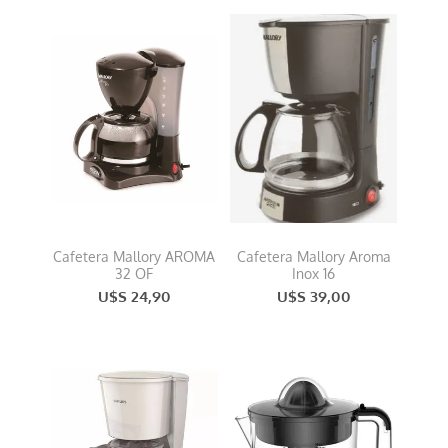
Cafetera Mallory AROMA
Cafetera Mallory Aroma
32 OF
Inox 16
U$S 24,90
U$S 39,00