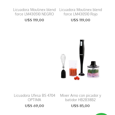
Licuadora Moulinex blend
Licuadora Moulinex blend
force LM430510 NEGRO
force LM430510 Rojo
U$S 119,00
U$S 119,00
Licuadora Ufesa BS 4704
Mixer Arno con picador y
OPTIMA
batidor HB2B38B2
U$S 69,00
U$S 85,00