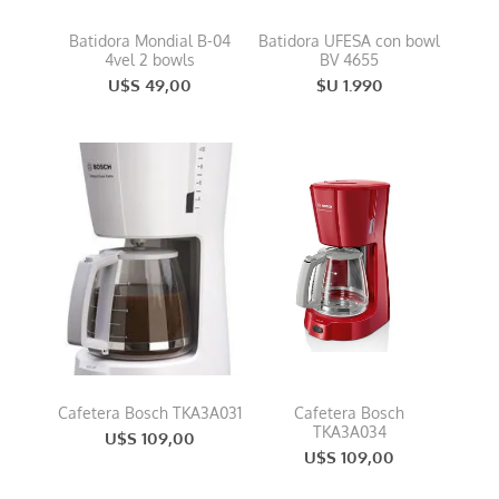
Batidora Mondial B-04
Batidora UFESA con bowl
4vel 2 bowls
BV 4655
U$S 49,00
$U 1.990
Cafetera Bosch TKA3A031
Cafetera Bosch
TKA3A034
U$S 109,00
U$S 109,00