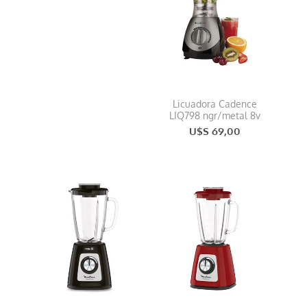
Licuadora Cadence
LIQ798 ngr/metal 8v
U$S 69,00