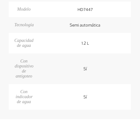
Modelo
HD7447
Tecnología
Semi automática
Capacidad
1.2 L
de agua
Con
dispositivo
Sí
de
antigoteo
Con
indicador
Sí
de agua