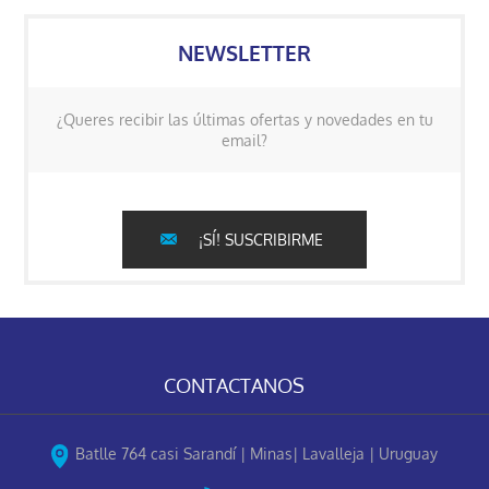
NEWSLETTER
¿Queres recibir las últimas ofertas y novedades en tu
email?
¡SÍ! SUSCRIBIRME
CONTACTANOS
Batlle 764 casi Sarandí | Minas| Lavalleja | Uruguay