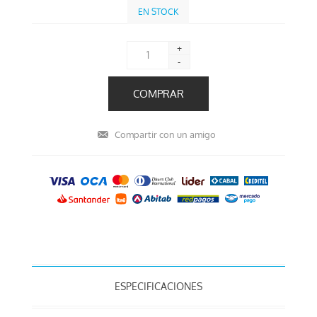
EN STOCK
+
-
ESPECIFICACIONES