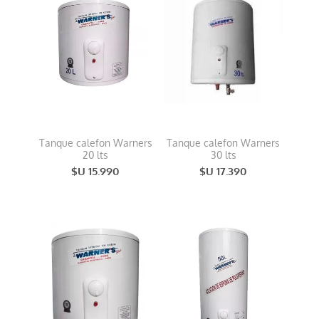
Tanque calefon Warners
Tanque calefon Warners
20 lts
30 lts
$U 15.990
$U 17.390