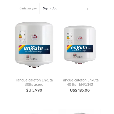
Ordenar por
Tanque calefon Enxuta
Tanque calefon Enxuta
30lts acero
40 lts TENX2140
$U 5.990
U$S 185,00