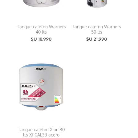
Tanque calefon Warners
Tanque calefon Warners
40 lts
50 lts
$U 18.990
$U 21.990
Tanque calefon Xion 30
lts XI-CAL33 acero