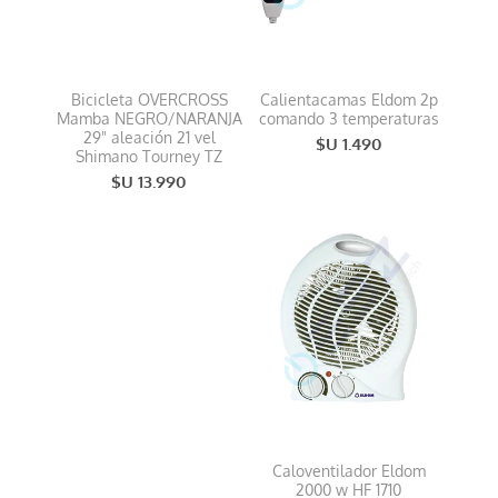
Bicicleta OVERCROSS
Calientacamas Eldom 2p
Mamba NEGRO/NARANJA
comando 3 temperaturas
29" aleación 21 vel
$U 1.490
Shimano Tourney TZ
$U 13.990
Caloventilador Eldom
2000 w HF 1710