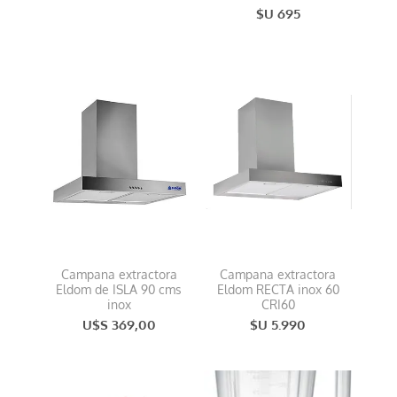
$U 695
Campana extractora
Campana extractora
Eldom de ISLA 90 cms
Eldom RECTA inox 60
inox
CRI60
U$S 369,00
$U 5.990