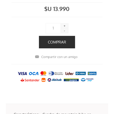
$U 13.990
+
-