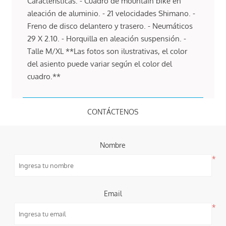
Características: - Cuadro de mountain bike en
aleación de aluminio. - 21 velocidades Shimano. -
Freno de disco delantero y trasero. - Neumáticos
29 X 2.10. - Horquilla en aleación suspensión. -
Talle M/XL **Las fotos son ilustrativas, el color
del asiento puede variar según el color del
cuadro.**
CONTÁCTENOS
Nombre
*
Email
*