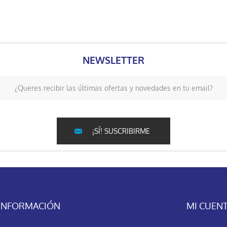
NEWSLETTER
¿Queres recibir las últimas ofertas y novedades en tu email?
¡SÍ! SUSCRIBIRME
INFORMACIÓN
MI CUEN