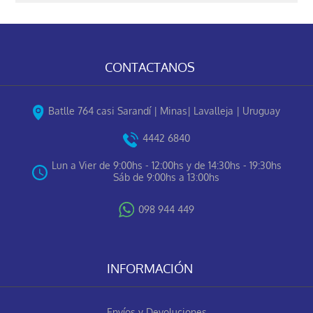
CONTACTANOS
Batlle 764 casi Sarandí | Minas| Lavalleja | Uruguay
4442 6840
Lun a Vier de 9:00hs - 12:00hs y de 14:30hs - 19:30hs
Sáb de 9:00hs a 13:00hs
098 944 449
INFORMACIÓN
Envíos y Devoluciones