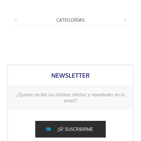
CATEGORÍAS
NEWSLETTER
¿Queres recibir las últimas ofertas y novedades en tu
email?
¡SÍ! SUSCRIBIRME