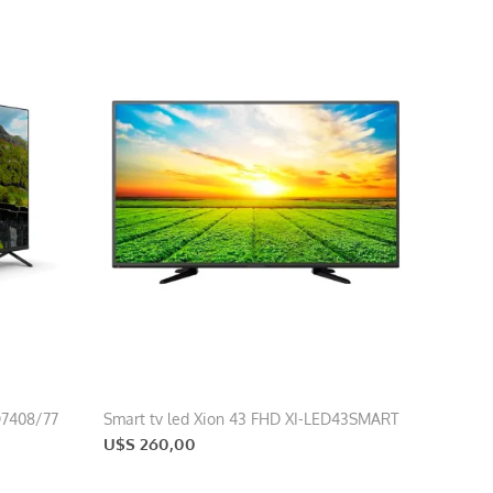
D7408/77
Smart tv led Xion 43 FHD XI-LED43SMART
U$S 260,00