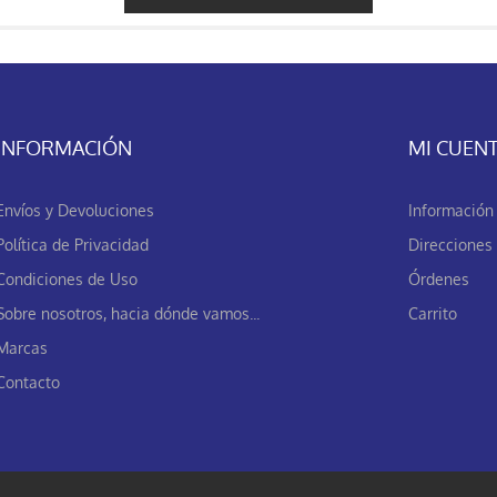
INFORMACIÓN
MI CUEN
Envíos y Devoluciones
Información 
Política de Privacidad
Direcciones
Condiciones de Uso
Órdenes
Sobre nosotros, hacia dónde vamos...
Carrito
Marcas
Contacto