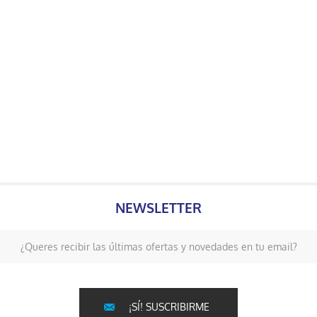
NEWSLETTER
¿Queres recibir las últimas ofertas y novedades en tu email?
¡SÍ! SUSCRIBIRME