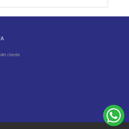
TA
del cliente