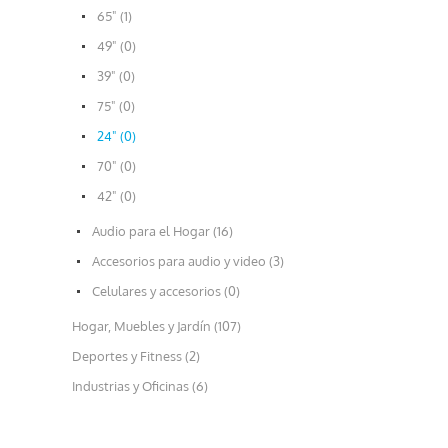
65" (1)
49" (0)
39" (0)
75" (0)
24" (0)
70" (0)
42" (0)
Audio para el Hogar (16)
Accesorios para audio y video (3)
Celulares y accesorios (0)
Hogar, Muebles y Jardín (107)
Deportes y Fitness (2)
Industrias y Oficinas (6)