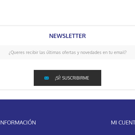
NEWSLETTER
¿Queres recibir las últimas ofertas y novedades en tu email?
¡SÍ! SUSCRIBIRME
INFORMACIÓN
MI CUEN