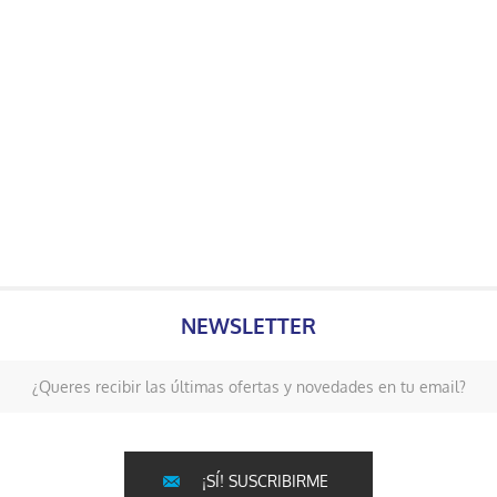
NEWSLETTER
¿Queres recibir las últimas ofertas y novedades en tu email?
¡SÍ! SUSCRIBIRME