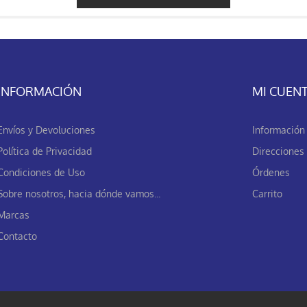
INFORMACIÓN
MI CUEN
Envíos y Devoluciones
Información 
Política de Privacidad
Direcciones
Condiciones de Uso
Órdenes
Sobre nosotros, hacia dónde vamos...
Carrito
Marcas
Contacto