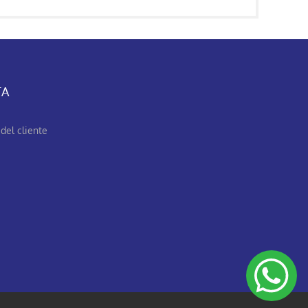
TA
del cliente