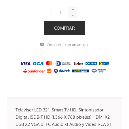
+
-
Televisor LED 32”. Smart Tv HD. Sintonizador
Digital ISDB-T HD (1.366 X 768 pixeles) HDMI X2
USB X2 VGA x1 PC Audio x1 Audio y Video RCA x1