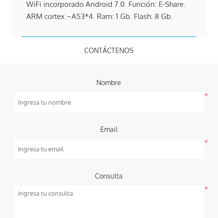
WiFi incorporado Android 7.0. Función: E-Share.
ARM cortex –A53*4. Ram: 1 Gb. Flash: 8 Gb.
CONTÁCTENOS
Nombre
*
Email
*
Consulta
*