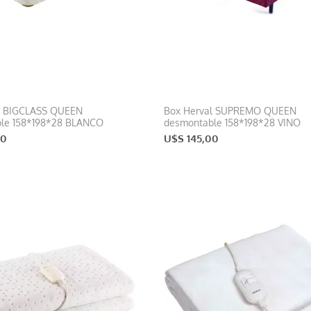
l BIGCLASS QUEEN
Box Herval SUPREMO QUEEN
le 158*198*28 BLANCO
desmontable 158*198*28 VINO
00
U$S 145,00