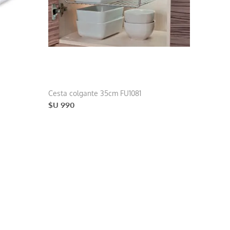
Cesta colgante 35cm FU1081
$U 990