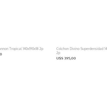
nnon Tropical 140x190x18 2p
Colchon Divino Superdensidad 1
2p
00
U$S 395,00