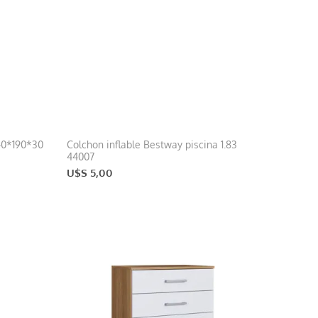
40*190*30
Colchon inflable Bestway piscina 1.83
44007
U$S 5,00