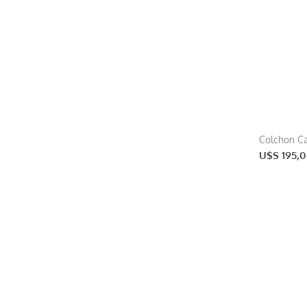
Colchon Ca
U$S 195,