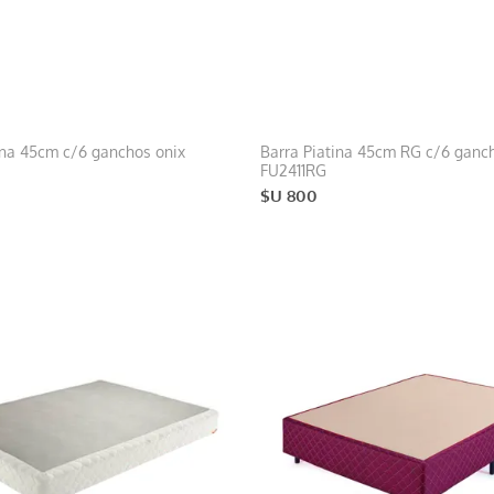
ina 45cm c/6 ganchos onix
Barra Piatina 45cm RG c/6 ganc
FU2411RG
$U 800