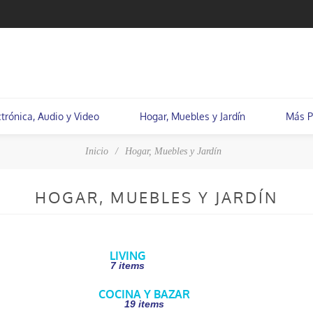
ctrónica, Audio y Video
Hogar, Muebles y Jardín
Más P
Inicio
/
Hogar, Muebles y Jardín
HOGAR, MUEBLES Y JARDÍN
LIVING
7 items
COCINA Y BAZAR
19 items