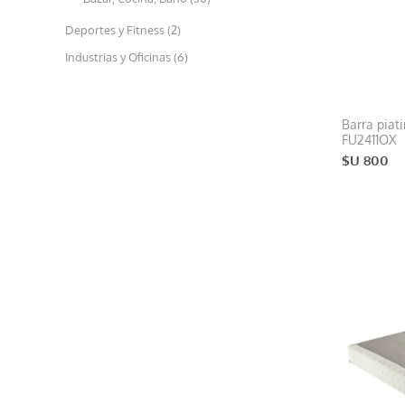
Deportes y Fitness (2)
Industrias y Oficinas (6)
Barra piat
FU2411OX
$U 800