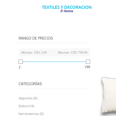
TEXTILES Y DECORACION
0 items
RANGO DE PRECIOS
Mínimo:
U$S 2,00
Máximo:
U$S 799,00
2
799
CATEGORÍAS
deportes (0)
Eldom (14)
herramientas (0)