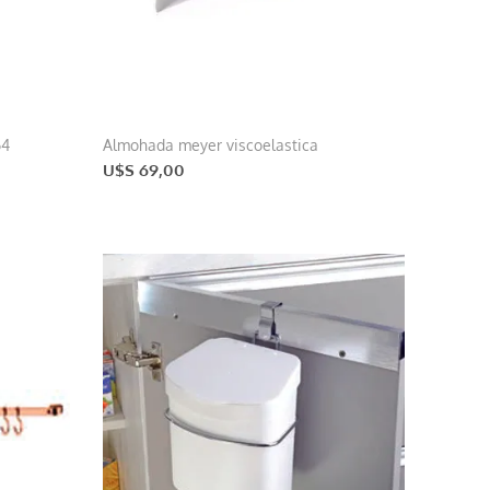
64
Almohada meyer viscoelastica
U$S 69,00