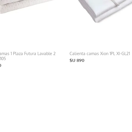
amas 1 Plaza Futura Lavable 2
Calienta camas Xion 1PL XI-GL21
105
$U 890
0