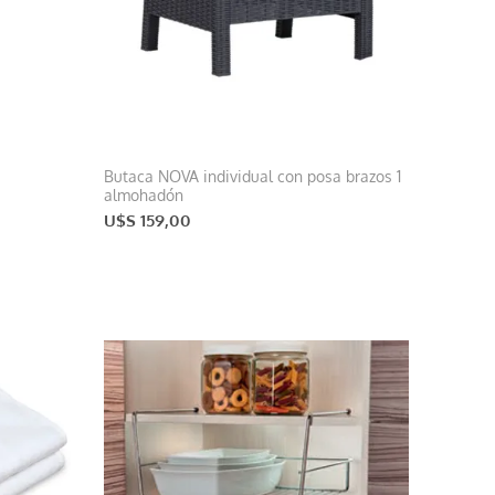
Butaca NOVA individual con posa brazos 1
almohadón
U$S 159,00