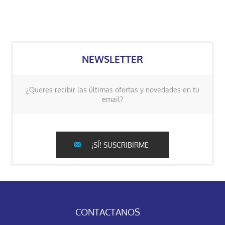
NEWSLETTER
¿Queres recibir las últimas ofertas y novedades en tu
email?
¡SÍ! SUSCRIBIRME
CONTACTANOS