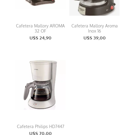
Cafetera Mallory AROMA
Cafetera Mallory Aroma
32 OF
Inox 16
U$S 24,90
U$S 39,00
Cafetera Philips HD7447
U$S 70,00