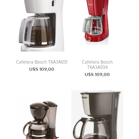
Cafetera Bosch TKA3A031
Cafetera Bosch
TKA3A034
U$S 109,00
U$S 109,00