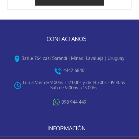
CONTACTANOS
Batlle 764 casi Sarandí | Minas| Lavalleja | Uruguay
4442 6840
Lun a Vier de 9:00hs - 12:00hs y de 14:30hs - 19:30hs
Sáb de 9:00hs a 13:00hs
098 944 449
INFORMACIÓN