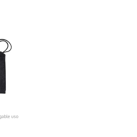
gable uso