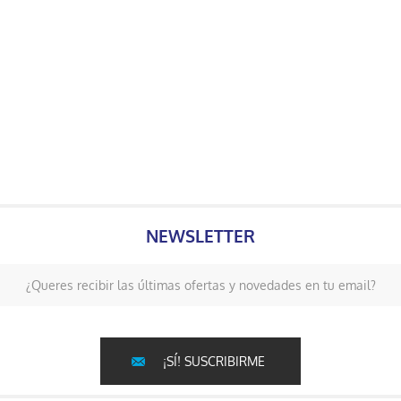
NEWSLETTER
¿Queres recibir las últimas ofertas y novedades en tu email?
¡SÍ! SUSCRIBIRME