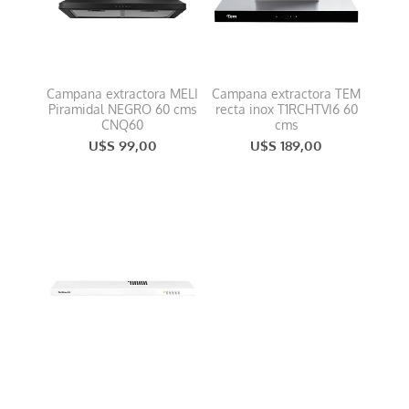
Campana extractora MELI
Campana extractora TEM
Piramidal NEGRO 60 cms
recta inox T1RCHTVI6 60
CNQ60
cms
U$S 99,00
U$S 189,00