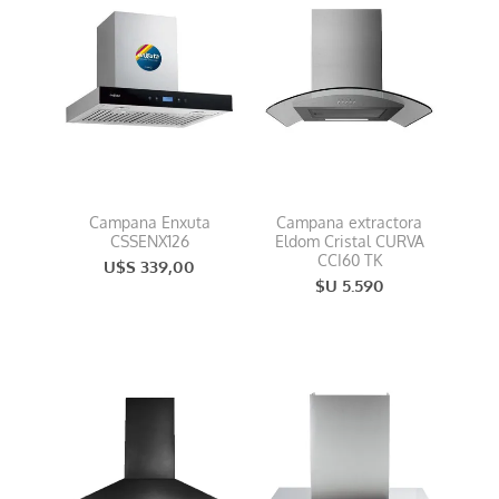
Campana Enxuta
Campana extractora
CSSENX126
Eldom Cristal CURVA
CCI60 TK
U$S 339,00
$U 5.590