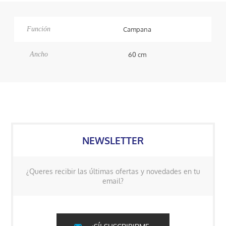
Función
Campana
Ancho
60 cm
NEWSLETTER
¿Queres recibir las últimas ofertas y novedades en tu
email?