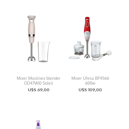
Mixer Moulinex blender
Mixer Ufesa BP4566
DD471A10 Soleil
600w
U$S 69,00
U$S 109,00