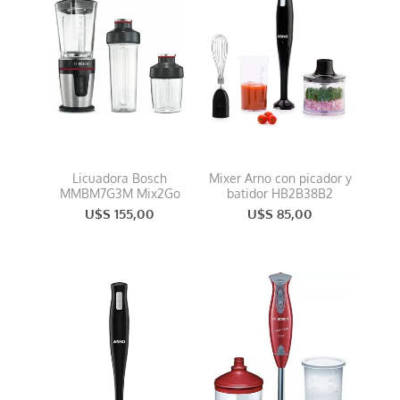
Licuadora Bosch
Mixer Arno con picador y
MMBM7G3M Mix2Go
batidor HB2B38B2
U$S 155,00
U$S 85,00