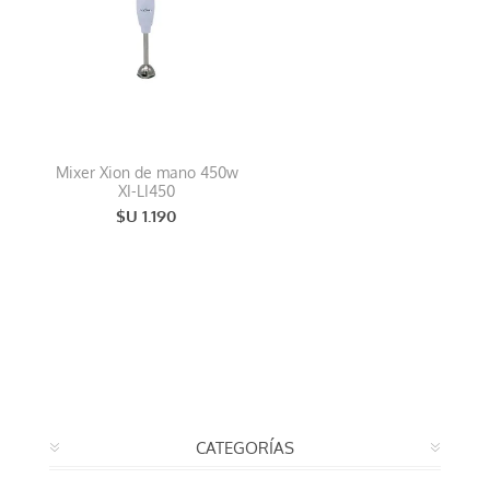
Mixer Xion de mano 450w
XI-LI450
$U 1.190
CATEGORÍAS