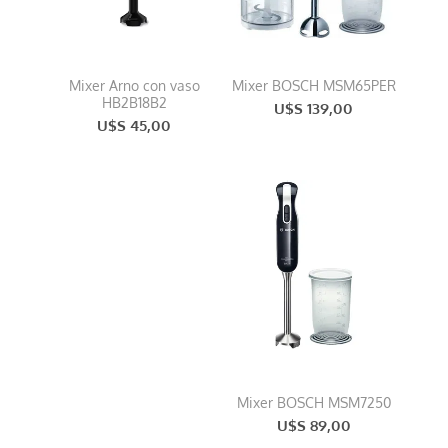
Mixer Arno con vaso
Mixer BOSCH MSM65PER
HB2B18B2
U$S 139,00
U$S 45,00
Mixer BOSCH MSM7250
U$S 89,00