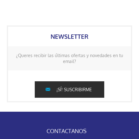
NEWSLETTER
¿Queres recibir las últimas ofertas y novedades en tu
email?
¡SÍ! SUSCRIBIRME
CONTACTANOS