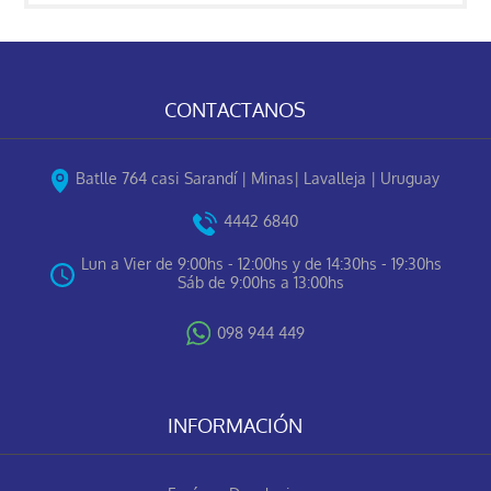
CONTACTANOS
Batlle 764 casi Sarandí | Minas| Lavalleja | Uruguay
4442 6840
Lun a Vier de 9:00hs - 12:00hs y de 14:30hs - 19:30hs
Sáb de 9:00hs a 13:00hs
098 944 449
INFORMACIÓN