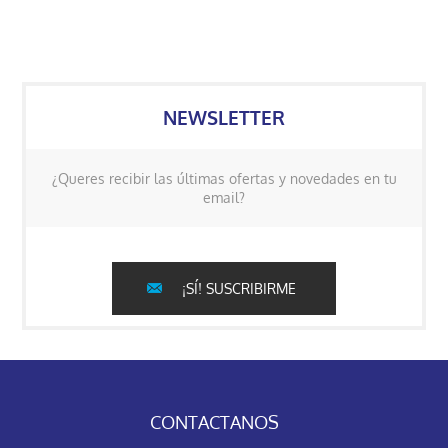
NEWSLETTER
¿Queres recibir las últimas ofertas y novedades en tu
email?
¡SÍ! SUSCRIBIRME
CONTACTANOS