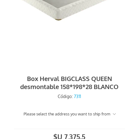
Box Herval BIGCLASS QUEEN
desmontable 158*198*28 BLANCO
Código:
7311
Please select the address you want to ship from
$U 7.375,5