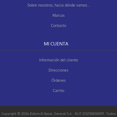
Sobre nosotros, hacia dónde vamos...
Marcas
Contacto
MI CUENTA
Información del cliente
Direcciones
Órdenes
Carrito
Copyright ® 2026 Eldom El Bazar. Dereral S.A. - RUT 213230850019 - Todos