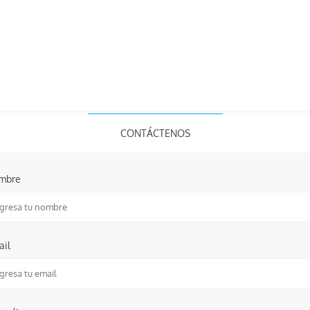
CONTÁCTENOS
mbre
ail