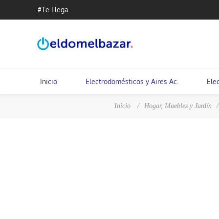
#Te Llega
Inicio
Electrodomésticos y Aires Ac.
Ele
Inicio
/
Hogar, Muebles y Jardín
/