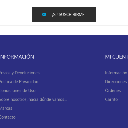
¡SÍ! SUSCRIBIRME
INFORMACIÓN
MI CUEN
Envíos y Devoluciones
Información 
Política de Privacidad
Direcciones
Condiciones de Uso
Órdenes
Sobre nosotros, hacia dónde vamos...
Carrito
Marcas
Contacto