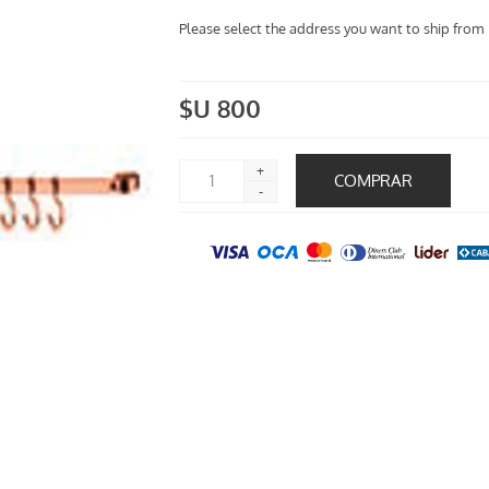
Please select the address you want to ship from
$U 800
+
-