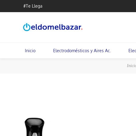
#Te Llega
Inicio
Electrodomésticos y Aires Ac.
Ele
Inici