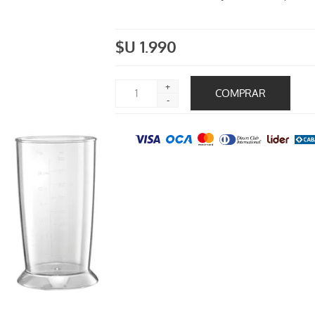
$U 1.990
+
-