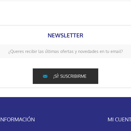
NEWSLETTER
¿Queres recibir las últimas ofertas y novedades en tu email?
¡SÍ! SUSCRIBIRME
INFORMACIÓN
MI CUEN