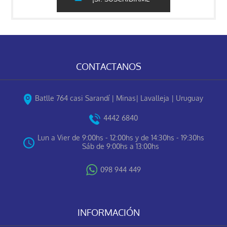
CONTACTANOS
Batlle 764 casi Sarandí | Minas| Lavalleja | Uruguay
4442 6840
Lun a Vier de 9:00hs - 12:00hs y de 14:30hs - 19:30hs
Sáb de 9:00hs a 13:00hs
098 944 449
INFORMACIÓN