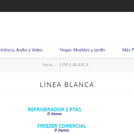
ctrónica, Audio y Video
Hogar, Muebles y Jardín
Más P
Inicio
/
LINEA BLANCA
LINEA BLANCA
REFRIGERADOR 2 PTAS
0 items
FREEZER COMERCIAL
0 items