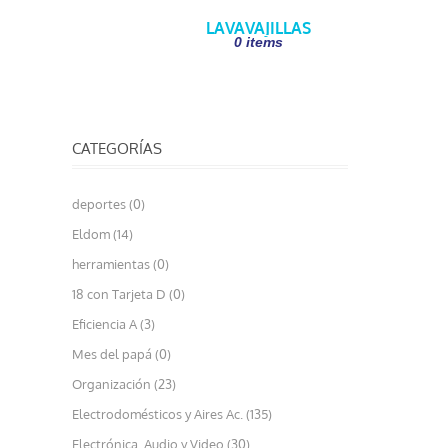
LAVAVAJILLAS
0 items
CATEGORÍAS
deportes (0)
Eldom (14)
herramientas (0)
18 con Tarjeta D (0)
Eficiencia A (3)
Mes del papá (0)
Organización (23)
Electrodomésticos y Aires Ac. (135)
Electrónica, Audio y Video (30)