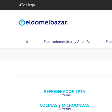
#Te Llega
Inicio
Electrodomésticos y Aires Ac.
Ele
REFRIGERADOR 1 PTA
0 items
COCINAS Y MICROONDAS
0 items