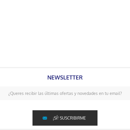
NEWSLETTER
¿Queres recibir las últimas ofertas y novedades en tu email?
¡SÍ! SUSCRIBIRME