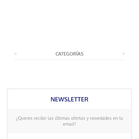
CATEGORÍAS
NEWSLETTER
¿Queres recibir las últimas ofertas y novedades en tu
email?