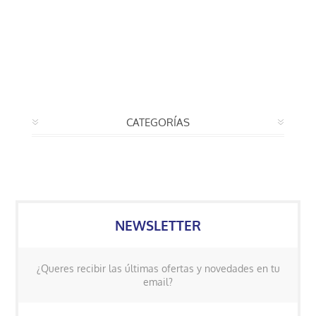
CATEGORÍAS
NEWSLETTER
¿Queres recibir las últimas ofertas y novedades en tu
email?