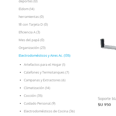
deportes (0)
Eldom (14)
herramientas (0)
18 con Tarjeta D (0)
Eficiencia A (3)
Mes del papá (0)
Organización (23)
Electrodomésticos y Aires Ac. (135)
Artefactos para el Hogar (1)
Calefones y Termotanques (7)
Campanas y Extractores (6)
Climatización (14)
Cocción (35)
Soporte b
Cuidado Personal (9)
$U 950
Electrodomésticos de Cocina (36)