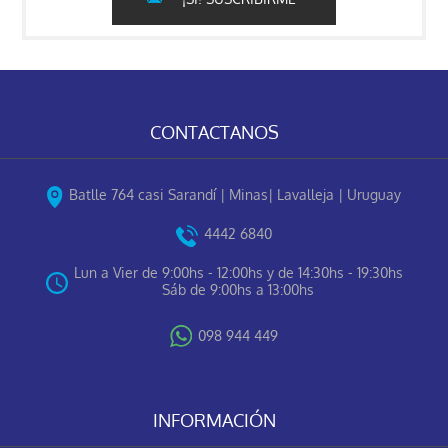
CONTACTANOS
Batlle 764 casi Sarandí | Minas| Lavalleja | Uruguay
4442 6840
Lun a Vier de 9:00hs - 12:00hs y de 14:30hs - 19:30hs
Sáb de 9:00hs a 13:00hs
098 944 449
INFORMACIÓN