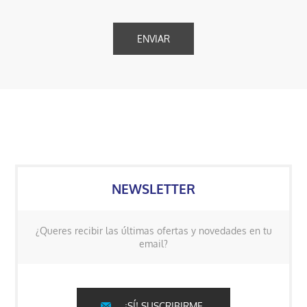
NEWSLETTER
¿Queres recibir las últimas ofertas y novedades en tu
email?
¡SÍ! SUSCRIBIRME