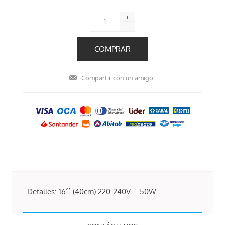
+
-
Detalles: 16´´ (40cm) 220-240V -- 50W