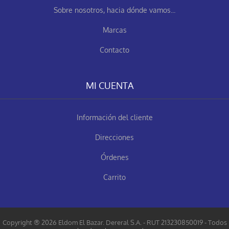
Sobre nosotros, hacia dónde vamos...
Marcas
Contacto
MI CUENTA
Información del cliente
Direcciones
Órdenes
Carrito
Copyright ® 2026 Eldom El Bazar. Dereral S.A. - RUT 213230850019 - Todos