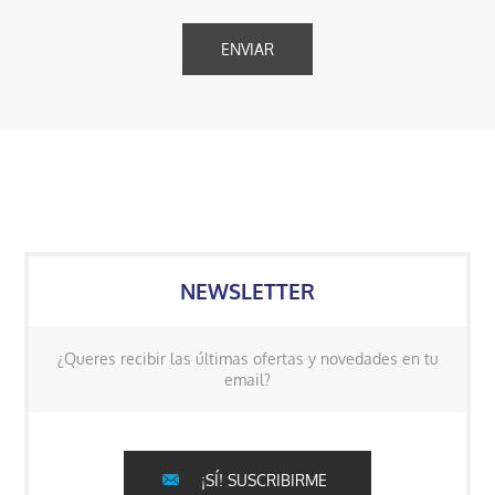
NEWSLETTER
¿Queres recibir las últimas ofertas y novedades en tu
email?
¡SÍ! SUSCRIBIRME