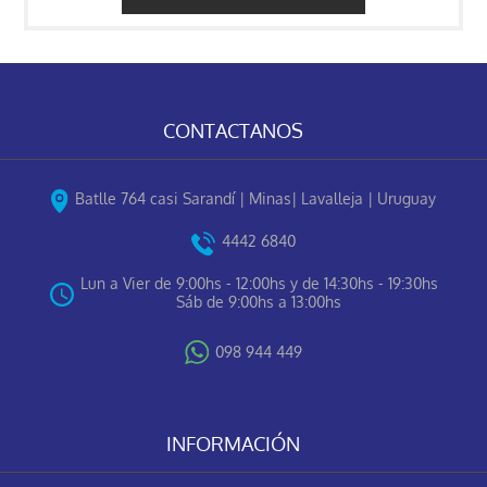
CONTACTANOS
Batlle 764 casi Sarandí | Minas| Lavalleja | Uruguay
4442 6840
Lun a Vier de 9:00hs - 12:00hs y de 14:30hs - 19:30hs
Sáb de 9:00hs a 13:00hs
098 944 449
INFORMACIÓN