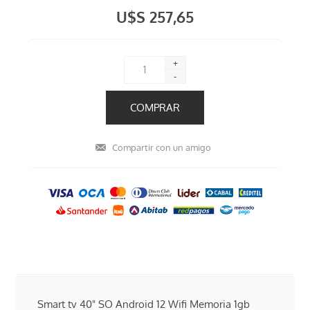
U$S 257,65
+
-
Smart tv 40" SO Android 12 Wifi Memoria 1gb