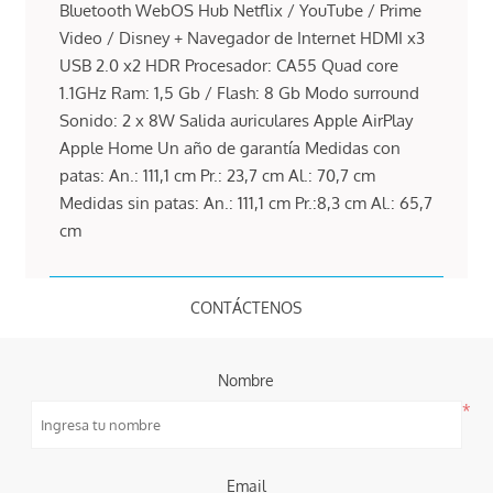
Bluetooth WebOS Hub Netflix / YouTube / Prime
Video / Disney + Navegador de Internet HDMI x3
USB 2.0 x2 HDR Procesador: CA55 Quad core
1.1GHz Ram: 1,5 Gb / Flash: 8 Gb Modo surround
Sonido: 2 x 8W Salida auriculares Apple AirPlay
Apple Home Un año de garantía Medidas con
patas: An.: 111,1 cm Pr.: 23,7 cm Al.: 70,7 cm
Medidas sin patas: An.: 111,1 cm Pr.:8,3 cm Al.: 65,7
cm
CONTÁCTENOS
Nombre
*
Email