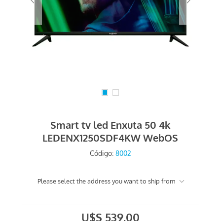
Smart tv led Enxuta 50 4k
LEDENX1250SDF4KW WebOS
Código:
8002
Please select the address you want to ship from
U$S 539,00