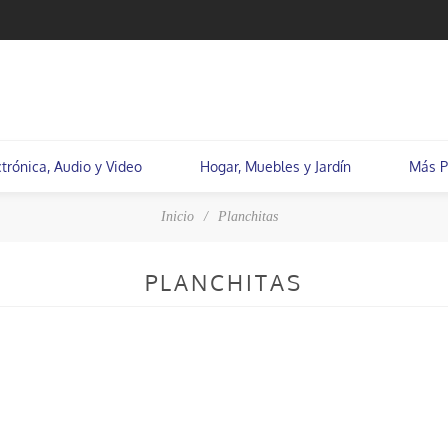
ctrónica, Audio y Video
Hogar, Muebles y Jardín
Más P
Inicio
/
Planchitas
PLANCHITAS