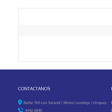
CONTACTANOS
Batlle 764 casi Sarandí | Minas| Lavalleja | Uruguay
4442 6840