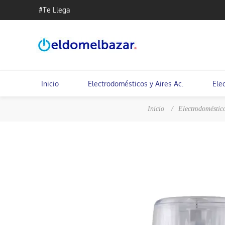
#Te Llega
Inicio
Electrodomésticos y Aires Ac.
Ele
Inicio
/
Electrodoméstico