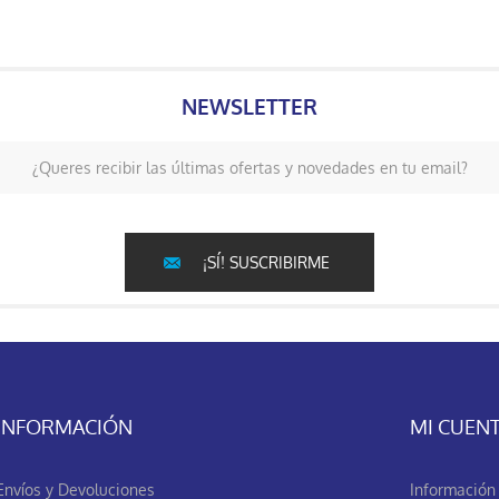
NEWSLETTER
¿Queres recibir las últimas ofertas y novedades en tu email?
¡SÍ! SUSCRIBIRME
INFORMACIÓN
MI CUEN
Envíos y Devoluciones
Información 