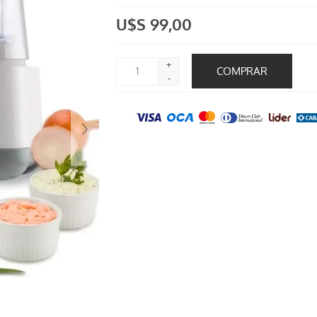
U$S 99,00
+
-