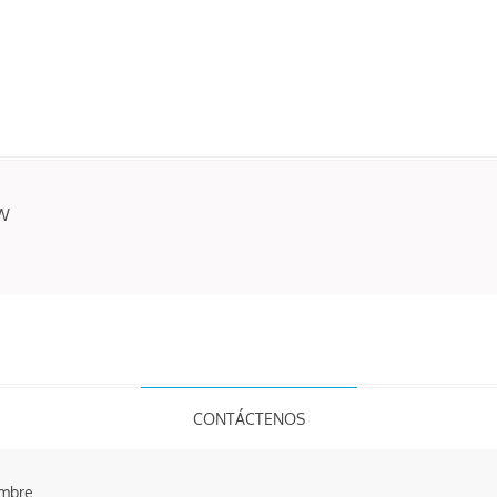
 W
CONTÁCTENOS
mbre