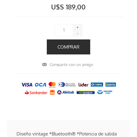
U$S 189,00
+
-
Diseño vintage *Bluetooth® *Potencia de salida