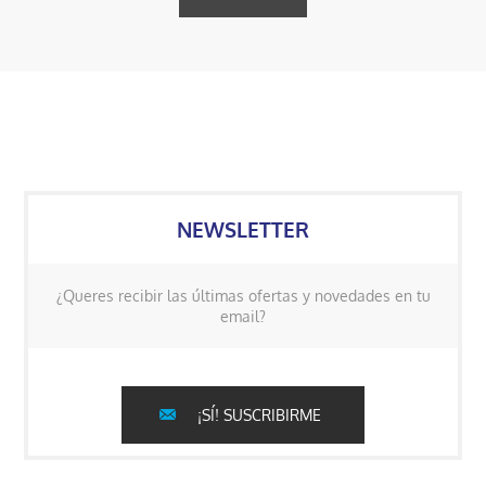
NEWSLETTER
¿Queres recibir las últimas ofertas y novedades en tu
email?
¡SÍ! SUSCRIBIRME