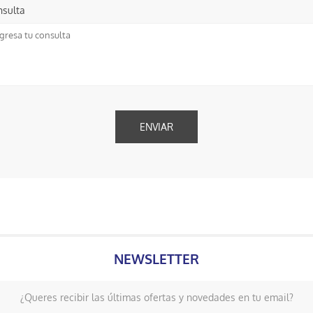
nsulta
NEWSLETTER
¿Queres recibir las últimas ofertas y novedades en tu email?