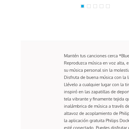
Mantén tus canciones cerca *Blue
Reproduzca música en voz alta, en
su música personal sin la molest
Disfruta de buena música con la li
Llévelo a cualquier lugar con la 
inspiró en las zapatillas de dep
tela vibrante y finamente tejida 
inalámbrica de música a través de
altavoz de acoplamiento de Phili
la aplicación gratuita Philips D
esté conectado. Puedes disfrutar