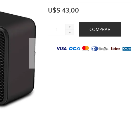
U$S 43,00
+
-