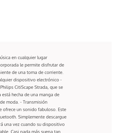
sica en cualquier lugar
orporada le permite disfrutar de
iente de una toma de corriente.
lquier dispositivo electrónico -
Philips CitiScape Strada, que se
da está hecha de una manga de
o de moda. - Transmisión
e ofrece un sonido fabuloso. Este
Bluetooth. Simplemente descargue
rá una vez cuando su dispositivo
rable. Casi nada más suena tan