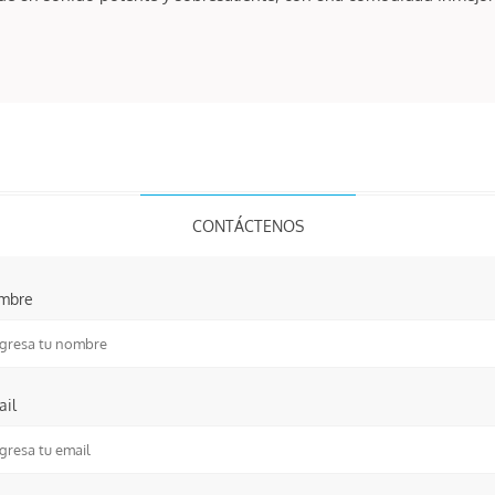
CONTÁCTENOS
mbre
ail