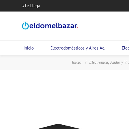
#Te Llega
Inicio
Electrodomésticos y Aires Ac.
Ele
Inicio
/
Electrónica, Audio y Vi