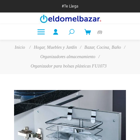
#Te Llega
(0)
Inicio
/
Hogar, Muebles y Jardín
/
Bazar, Cocina, Baño
/
Organizadores almacenamiento
/
Organizador para bolsas plásticas FU1073