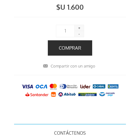
$U 1.600
+
-
CONTÁCTENOS