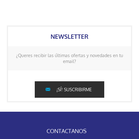
NEWSLETTER
¿Queres recibir las últimas ofertas y novedades en tu
email?
¡SÍ! SUSCRIBIRME
CONTACTANOS