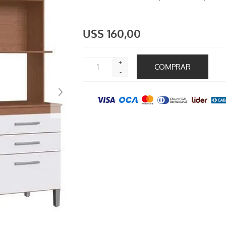
U$S 160,00
+
-