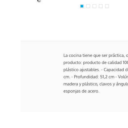
La cocina tiene que ser práctica
producto: producto de calidad 10
plástico ajustables. - Capacidad 
cm. - Profundidad: 51,2 cm - Vol
madera y plástico, clavos y áng
esponjas de acero.