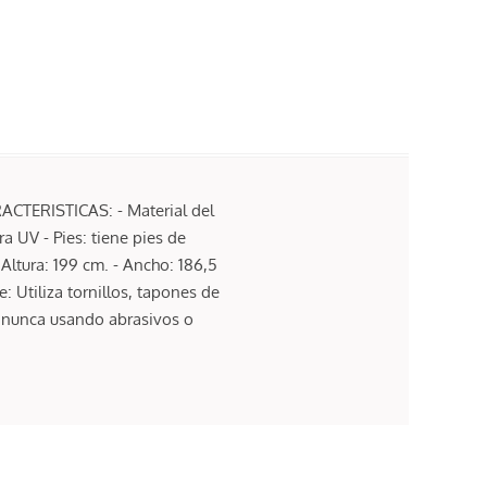
RACTERISTICAS: - Material del
 UV - Pies: tiene pies de
Altura: 199 cm. - Ancho: 186,5
 Utiliza tornillos, tapones de
, nunca usando abrasivos o