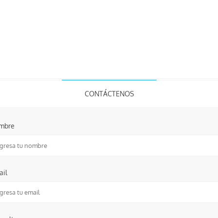
CONTÁCTENOS
mbre
ail