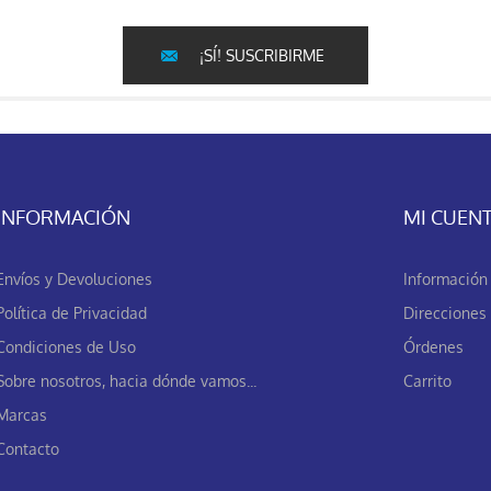
¡SÍ! SUSCRIBIRME
INFORMACIÓN
MI CUEN
Envíos y Devoluciones
Información 
Política de Privacidad
Direcciones
Condiciones de Uso
Órdenes
Sobre nosotros, hacia dónde vamos...
Carrito
Marcas
Contacto