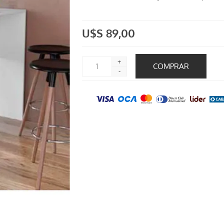
U$S 89,00
+
-