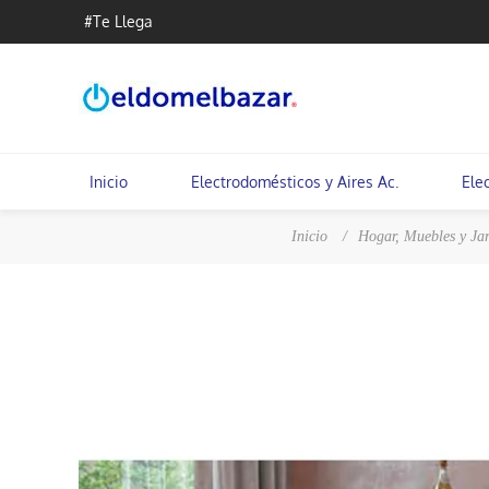
#Te Llega
Inicio
Electrodomésticos y Aires Ac.
Ele
Inicio
/
Hogar, Muebles y Jar