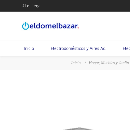
#Te Llega
Inicio
Electrodomésticos y Aires Ac.
Ele
Inicio
/
Hogar, Muebles y Jardín