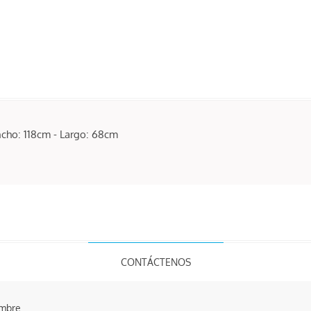
ncho: 118cm - Largo: 68cm
CONTÁCTENOS
mbre