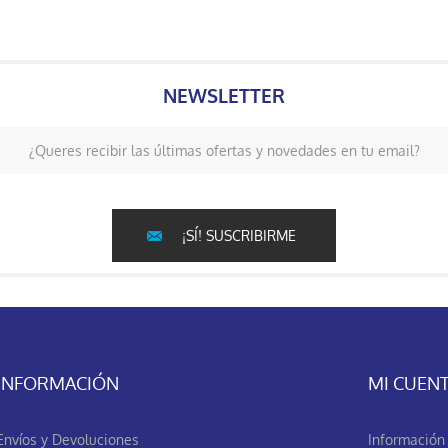
NEWSLETTER
¿Queres recibir las últimas ofertas y novedades en tu email?
¡SÍ! SUSCRIBIRME
INFORMACIÓN
MI CUEN
Envíos y Devoluciones
Información 