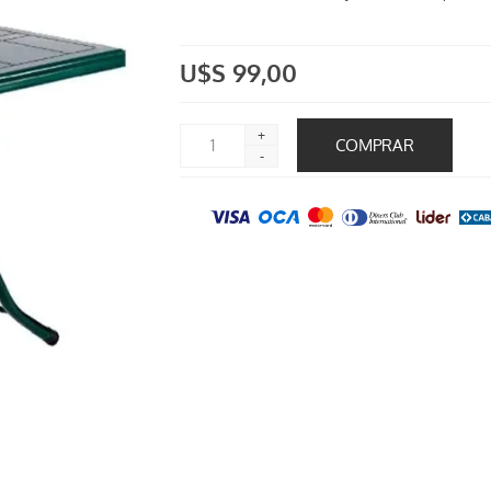
U$S 99,00
+
-