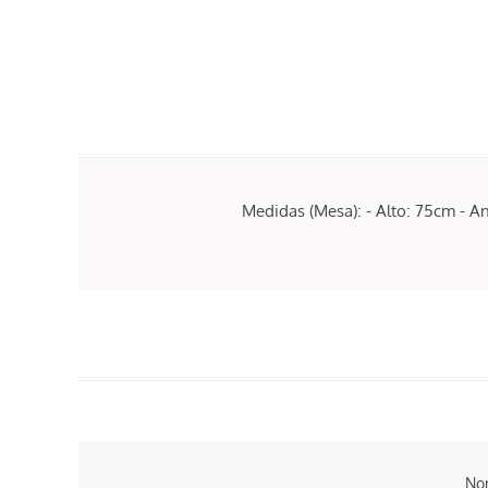
Medidas (Mesa): - Alto: 75cm - A
No