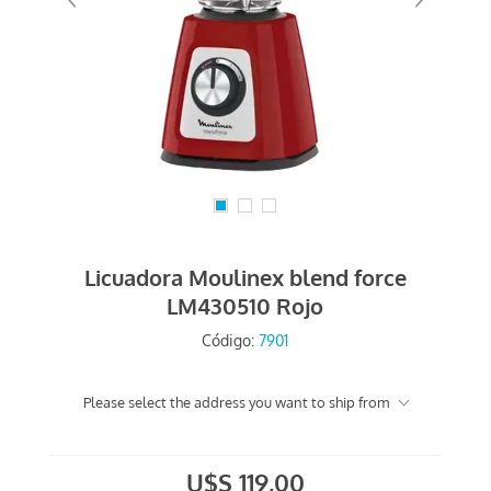
Licuadora Moulinex blend force
LM430510 Rojo
Código:
7901
Please select the address you want to ship from
U$S 119,00