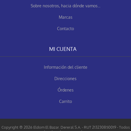
Sobre nosotros, hacia dónde vamos...
Marcas
Contacto
MI CUENTA
Información del cliente
Direcciones
Órdenes
Carrito
Copyright ® 2026 Eldom El Bazar. Dereral S.A. - RUT 213230850019 - Todos