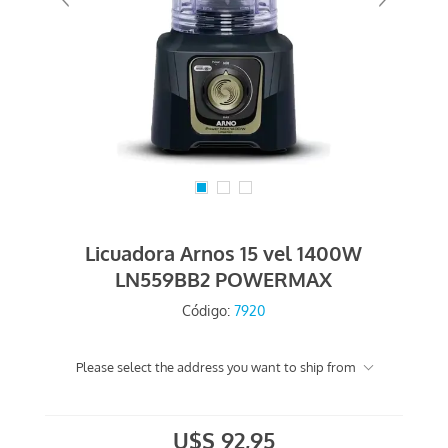
Licuadora Arnos 15 vel 1400W
LN559BB2 POWERMAX
Código:
7920
Please select the address you want to ship from
U$S 92,95