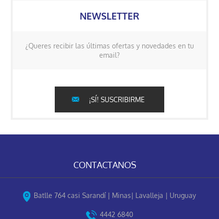
NEWSLETTER
¿Queres recibir las últimas ofertas y novedades en tu
email?
¡SÍ! SUSCRIBIRME
CONTACTANOS
Batlle 764 casi Sarandí | Minas| Lavalleja | Uruguay
4442 6840