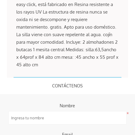
easy click, está fabricado en Resina resistente a
los rayos UV La estructura de resina nunca se
oxida ni se descompone y requiere
mantenimiento. gratis. Apto para uso doméstico.
La silla viene con suave repelente al agua. cojín
para mayor comodidad. Incluye: 2 almohadones 2
butacas 1 mesita central Medidas: silla:63,5ancho
x 64prof x 84 alto cm mesa: :45 ancho x 55 prof x
45 alto cm
CONTÁCTENOS
Nombre
*
Email