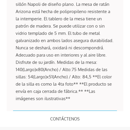
sillón Napoli de diseño plano. La mesa de ratán
Arizona está hecha de polipropileno resistente a
la intemperie. El tablero de la mesa tiene un
patrón de madera. Se puede utilizar con o sin
vidrio templado de 5 mm. El tubo de metal
galvanizado en ambos lados asegura durabilidad.
Nunca se deshará, oxidará ni descompondrá.
Adecuado para uso en interiores y al aire libre.
Disfrute de su jardín. Medidas de la mesa:
140(Largo)x80(Ancho) / Alto:75 Medidas de las
sillas: 54(Largo)x51(Ancho) / Alto: 84,5 **El color
de la silla es como la 4ta foto** **El producto se
envía en caja cerrada de fábrica.** **Las
imágenes son ilustrativas**
CONTÁCTENOS