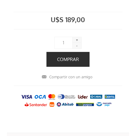
U$S 189,00
+
-